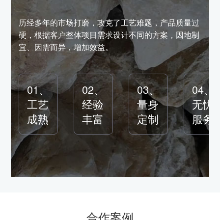
历经多年的市场打磨，攻克了工艺难题，产品质量过
硬，根据客户整体项目需求设计不同的方案，因地制
宜、因需而异，增加效益。
01、
02、
03、
04、
工艺
经验
量身
无忧
成熟
丰富
定制
服务
合作案例