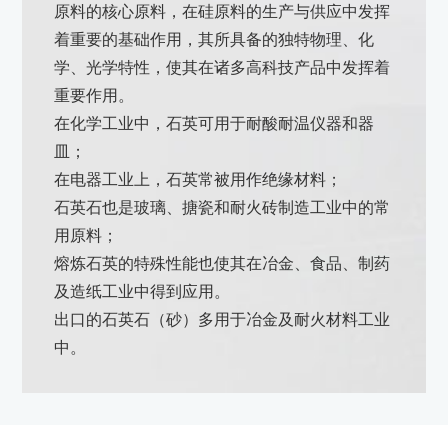
原料的核心原料，在硅原料的生产与供应中发挥
们
着重要的基础作用，其所具备的独特物理、化
我
学、光学特性，使其在诸多高科技产品中发挥着
们
重要作用。
在化学工业中，石英可用于耐酸耐温仪器和器
皿；
在电器工业上，石英常被用作绝缘材料；
石英石也是玻璃、搪瓷和耐火砖制造工业中的常
用原料；
熔炼石英的特殊性能也使其在冶金、食品、制药
及造纸工业中得到应用。
出口的石英石（砂）多用于冶金及耐火材料工业
中。