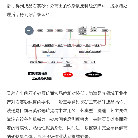
后，得到成品石英砂；分离出的铁杂质废料经沉降斗、脱水筛处
理后，得到综合铁杂料。
天然产出的石英砂原矿通常品位相对较低，为满足各领域工业生
产对石英砂纯度的要求，一般需要通过选矿工艺提升成品品位。
洗选是目前石英砂选矿提纯中常用的工艺类型，洗选工艺主要依
靠洗选设备的机械力与砂粒间的磨剥摩擦力，去除石英砂表面附
着的薄膜铁、粘结性泥质杂质，同时进一步擦碎未完全单体解离
的矿物集合体，再经分级作业达到提纯效果。