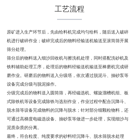
工艺流程
原矿进入生产环节后，先由给料机完成均匀给料，随后送入破碎
机进行破碎作业；破碎完成后的物料经输送机输送至滚筒筛开展
筛分处理。
筛分后的物料送入细沙回收机与擦洗机处理，同时搭配洗砂机及
铁料辅助处理工序，处理后的物料经输送机输送至棒磨机完成研
磨作业。研磨后的物料送入分级塔，依次通过脱泥斗、抽砂泵等
设备完成分级与脱泥操作。
分级完成后的物料送入圆筒筛，再经磁选机、螺旋溜槽机组、板
式除铁机等设备完成除铁与选别作业，作业过程中配合沉降斗、
脱水筛等设备完成物料的沉降与脱水；针对部分细颗粒物料，还
可通过高梯度电磁选设备、抽砂泵等做进一步处理，实现细沙与
泥质杂质的分离。
最终，符合粒度、纯度要求的砂料经沉降斗、脱水筛脱水处理