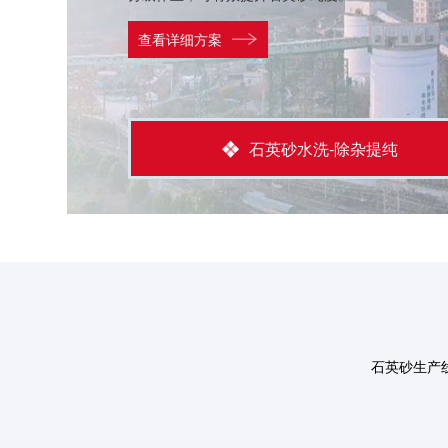
查看详细方案
石英砂水洗-除杂提纯
石英砂生产