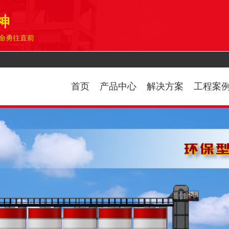
神
命勇往直前
首页
产品中心
解决方案
工程案