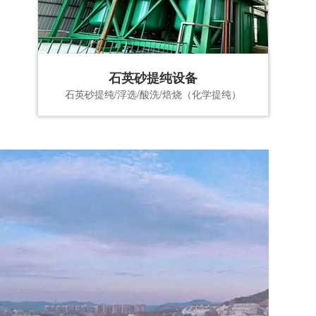
石英砂提纯设备
石英砂提纯/浮选/酸洗/焙烧（化学提纯）