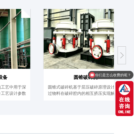
现在有优惠活动么？
设备
圆锥破碎机
纯工艺中用于深
圆锥式破碎机基于层压破碎原理设计，通
合工艺设计参数
过物料在破碎腔内的相互挤压实现解离。
针对石英...