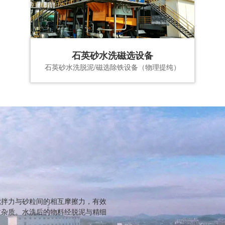
石英砂水洗磁选设备
石英砂水洗脱泥/磁选除铁设备（物理提纯）
搅拌力与砂粒间的相互摩擦力，有效
质杂质。水洗后的物料经脱泥与精细