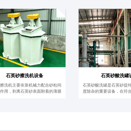
石英砂擦洗机设备
石英砂酸洗罐
砂擦洗机主要依靠机械力配合砂粒间
石英砂酸洗罐是石英砂提
剥作用，剥离石英砂表面附着的薄膜
度除杂的重要设备，在符
铁、黏结...
的正常生...