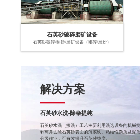
石英砂破碎磨矿设备
石英砂破碎/制砂/磨矿设备（粗碎/磨粉）
解决方案
石英砂水洗-除杂提纯
石英砂水洗（擦洗）工艺主要利用洗选设备的机械
剥离并去除石英砂表面的薄膜铁、粘结性杂质及泥
分级作业，可有效提升石英砂纯度。